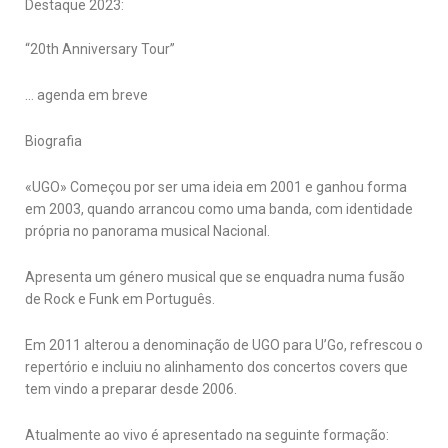
Destaque 2023:
“20th Anniversary Tour”
… agenda em breve
Biografia
«UGO» Começou por ser uma ideia em 2001 e ganhou forma
em 2003, quando arrancou como uma banda, com identidade
própria no panorama musical Nacional.
Apresenta um género musical que se enquadra numa fusão
de Rock e Funk em Português.
Em 2011 alterou a denominação de UGO para U’Go, refrescou o
repertório e incluiu no alinhamento dos concertos covers que
tem vindo a preparar desde 2006.
Atualmente ao vivo é apresentado na seguinte formação: