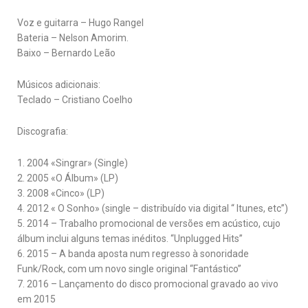
Voz e guitarra – Hugo Rangel
Bateria – Nelson Amorim.
Baixo – Bernardo Leão
Músicos adicionais:
Teclado – Cristiano Coelho
Discografia:
1. 2004 «Singrar» (Single)
2. 2005 «O Álbum» (LP)
3. 2008 «Cinco» (LP)
4. 2012 « O Sonho» (single – distribuído via digital “ Itunes, etc”)
5. 2014 – Trabalho promocional de versões em acústico, cujo
álbum inclui alguns temas inéditos. “Unplugged Hits”
6. 2015 – A banda aposta num regresso à sonoridade
Funk/Rock, com um novo single original “Fantástico”
7. 2016 – Lançamento do disco promocional gravado ao vivo
em 2015