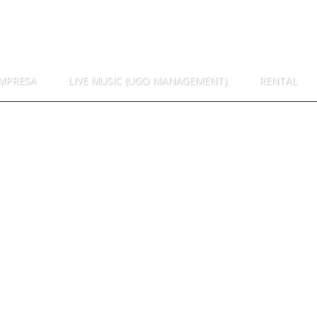
MPRESA
LIVE MUSIC (UGO MANAGEMENT)
RENTAL