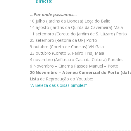
Directo:
…Por onde passamos…
10 julho (Jardins da Lionesa) Leça do Balio
14 agosto (Jardins da Quinta da Caverneira) Maia
11 setembro (Coreto do Jardim de S. Lázaro) Porto
25 setembro (Reitoria da UP) Porto
9 outubro (Coreto de Canelas) VN Gaia
23 outubro (Coreto S. Pedro Fins) Maia
4 novembro (Anfiteatro Casa da Cultura) Paredes
6 Novembro – Cinema Passos Manuel – Porto
20 Novembro – Ateneu Comercial do Porto (dat
Lista de Reprodução do Youtube:
“A Beleza das Coisas Simples”