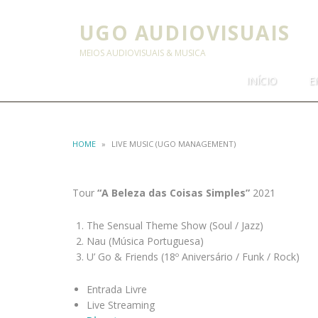
UGO AUDIOVISUAIS
MEIOS AUDIOVISUAIS & MUSICA
INÍCIO
E
HOME
»
LIVE MUSIC (UGO MANAGEMENT)
Tour
“A Beleza das Coisas Simples”
2021
The Sensual Theme Show (Soul / Jazz)
Nau (Música Portuguesa)
U’ Go & Friends (18º Aniversário / Funk / Rock)
Entrada Livre
Live Streaming