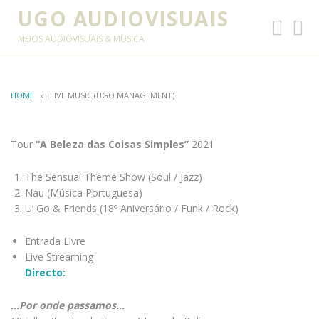
UGO AUDIOVISUAIS
Toggle
Toggl
navigation
searc
MEIOS AUDIOVISUAIS & MUSICA
HOME
»
LIVE MUSIC (UGO MANAGEMENT)
Tour
“A Beleza das Coisas Simples”
2021
The Sensual Theme Show (Soul / Jazz)
Nau (Música Portuguesa)
U’ Go & Friends (18º Aniversário / Funk / Rock)
Entrada Livre
Live Streaming
Directo:
…Por onde passamos…