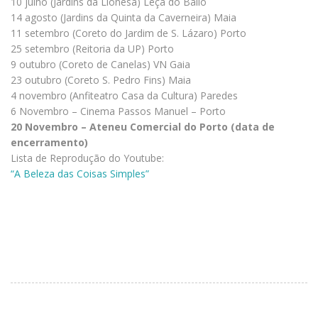
10 julho (Jardins da Lionesa) Leça do Balio
14 agosto (Jardins da Quinta da Caverneira) Maia
11 setembro (Coreto do Jardim de S. Lázaro) Porto
25 setembro (Reitoria da UP) Porto
9 outubro (Coreto de Canelas) VN Gaia
23 outubro (Coreto S. Pedro Fins) Maia
4 novembro (Anfiteatro Casa da Cultura) Paredes
6 Novembro – Cinema Passos Manuel – Porto
20 Novembro – Ateneu Comercial do Porto (data de
encerramento)
Lista de Reprodução do Youtube:
“A Beleza das Coisas Simples”